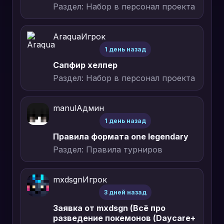
Раздел: Набор в персонал проекта
Araqua
Игрок
1 день назад
Сапфир хелпер
Раздел: Набор в персонал проекта
manul
Админ
1 день назад
Правила формата one legendary
Раздел: Правила турниров
mxdsgn
Игрок
3 дней назад
Заявка от mxdsgn (Всё про
разведение покемонов (Daycare+