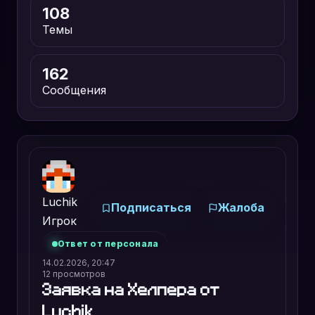
108
Темы
162
Сообщения
Luchik
Подписаться
Жалоба
Игрок
Ответ от персонала
14.02.2026, 20:47
12
просмотров
Заявка на Хелпера от
Luchik