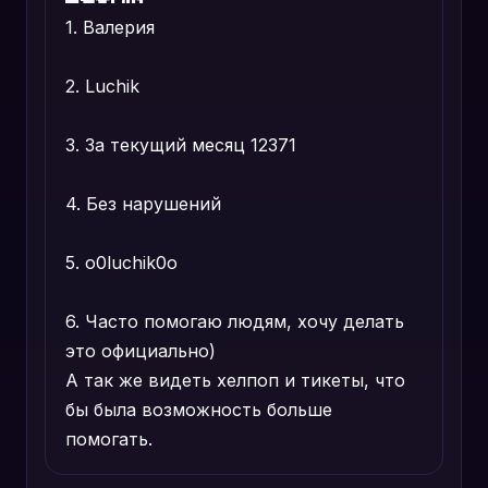
1. Валерия
2. Luchik
3. За текущий месяц 12371
4. Без нарушений
5. o0luchik0o
6. Часто помогаю людям, хочу делать
это официально)
А так же видеть хелпоп и тикеты, что
бы была возможность больше
помогать.